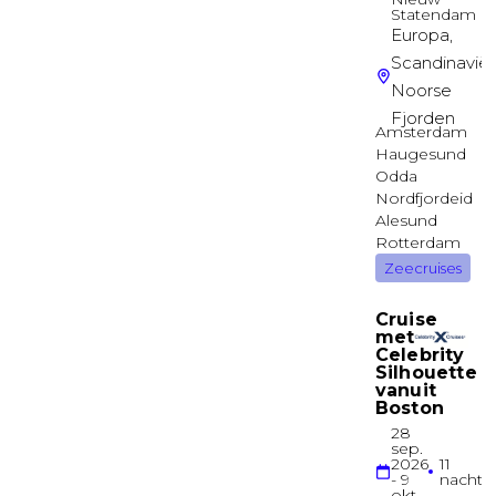
Deck 6
Suite
Buitenhut (Garantiehut)
Buitenhut