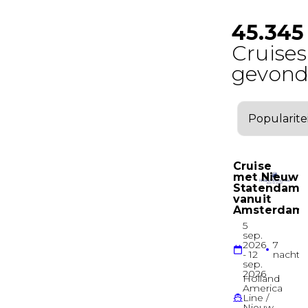
Deck 6
Balkonhut
Balkonhut
Deck 7
Balkonhut
Junior Suite
Deck 6
Suite
Grand Suite