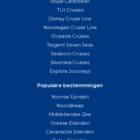
Royal Caribbean
TUI Cruises
Disney Cruise Line
Norwegian Cruise Line
Oceania Cruises
Regent Seven Seas
Seaborn Cruises
Silversea Cruises
Explora Journeys
Populaire bestemmingen
Noorse Fjorden
Noordkaap
Middellandse Zee
Griekse Eilanden
Canarische Eilanden