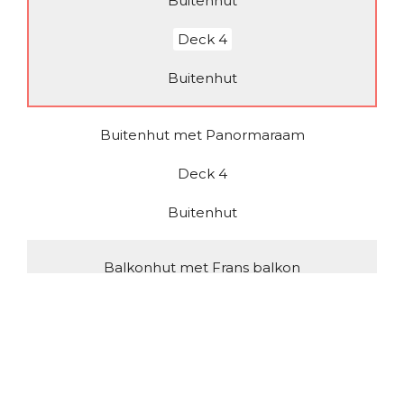
Buitenhut
Deck 4
Buitenhut
Buitenhut met Panormaraam
Deck 4
Buitenhut
Balkonhut met Frans balkon
Deck 6
Balkonhut
Balkonhut