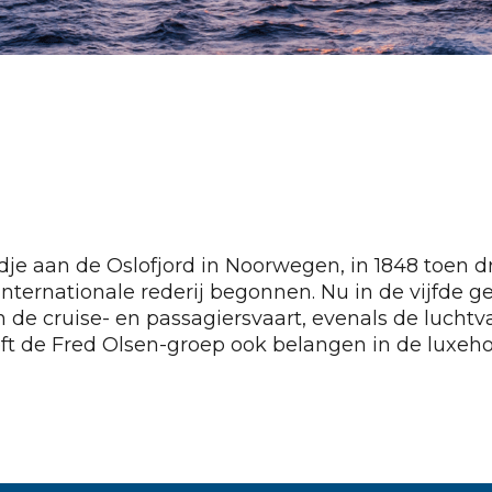
tadje aan de Oslofjord in Noorwegen, in 1848 toen dr
ernationale rederij begonnen. Nu in de vijfde gen
n de cruise- en passagiersvaart, evenals de luc
eeft de Fred Olsen-groep ook belangen in de luxeh