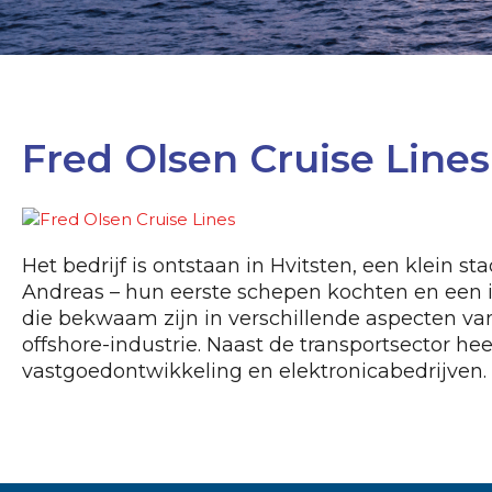
Fred Olsen Cruise Lines
Het bedrijf is ontstaan in Hvitsten, een klein s
Andreas – hun eerste schepen kochten en een int
die bekwaam zijn in verschillende aspecten va
offshore-industrie. Naast de transportsector h
vastgoedontwikkeling en elektronicabedrijven.