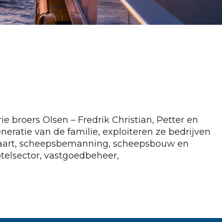
ie broers Olsen – Fredrik Christian, Petter en
eratie van de familie, exploiteren ze bedrijven
htvaart, scheepsbemanning, scheepsbouw en
otelsector, vastgoedbeheer,