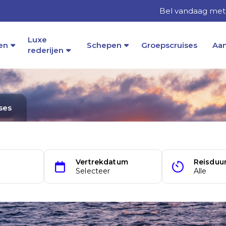
Bel vandaag met 
Luxe
en
Schepen
Groepscruises
Aa
rederijen