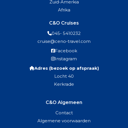
Zuid-Amerkia
Afrika
C&O Cruises
045- 5410232
cruise@ceno-travel.com
Facebook
Instagram
Adres (bezoek op afspraak)
Locht 40
Kerkrade
C&O Algemeen
Contact
Algemene voorwaarden