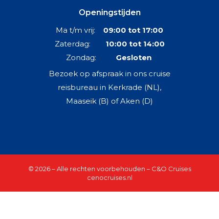
Openingstijden
Ma t/m vrij:
09:00 tot 17:00
Zaterdag:
10:00 tot 14:00
Zondag:
Gesloten
Bezoek op afspraak in ons cruise
reisbureau in Kerkrade (NL),
Maaseik (B) of Aken (D)
© 2026 – Alle rechten voorbehouden – C&O Cruises
cenocruises.nl