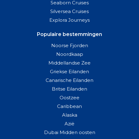
Seaborn Cruises
Silversea Cruises
Explora Journeys
Populaire bestemmingen
Noorse Fjorden
Noordkaap
Middellandse Zee
Griekse Eilanden
Canarische Eilanden
Britse Eilanden
Oostzee
Caribbean
Alaska
Azië
Dubai Midden oosten