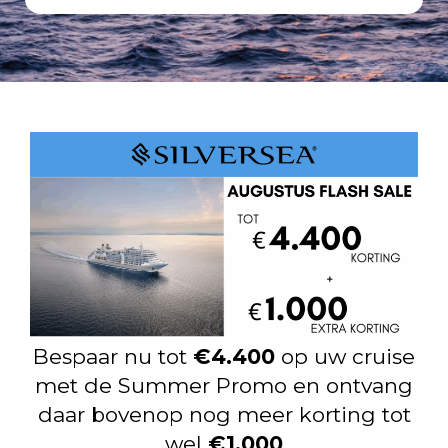
Bespaar nu tot
€4.400
op uw cruise
met de Summer Promo en ontvang
daar bovenop nog meer korting tot
wel
€1.000