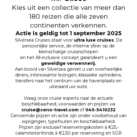
Kies uit een collectie van meer dan
180 reizen die alle zeven
continenten verkennen.
Actie is geldig tot 1 september 2025
Silversea Cruises staat voor
ultra luxe cruises
. De
persoonlijke service, de intieme sfeer op de
kleinschalige cruiseschepen
en het All-inclusive concept garandeert u een
geweldige verwennerij.
Aan boord van Silversea geniet u van overheerlijke
diners, interessante lezingen, klassieke optredens,
transfers naar het centrum van de havenplaats en
uiteraard uw suite.
Vraag onze cruise experts naar de actuele
beschikbaarheid, voorwaarden en prijzen via
cruise@ceno-travel.com
of
045-5410232
Genoemde prijzen en actie zijn onder voorbehoud van
wijzigingen, typefouten en beschikbaarheid.
Prijzen zijn exclusief reserveringskosten à €25,-
calamiteitenfonds à €2,50 per reservering en SGR