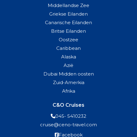
Middellandse Zee
Griekse Eilanden
Canarische Eilanden
Britse Eilanden
Oostzee
Caribbean
Alaska
Azië
Dubai Midden oosten
Zuid-Amerkia
Afrika
C&O Cruises
045- 5410232
cruise@ceno-travel.com
Facebook