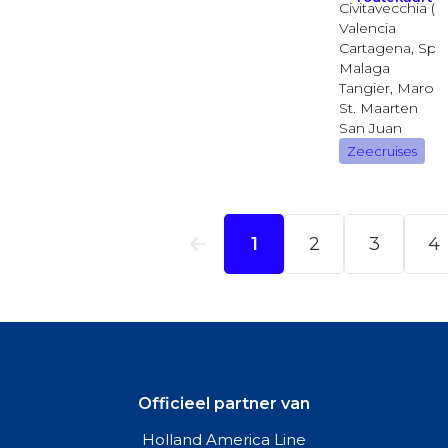
Officieel partner van
Holland America Line