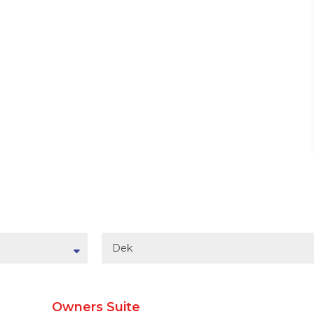
Dek
Owners Suite