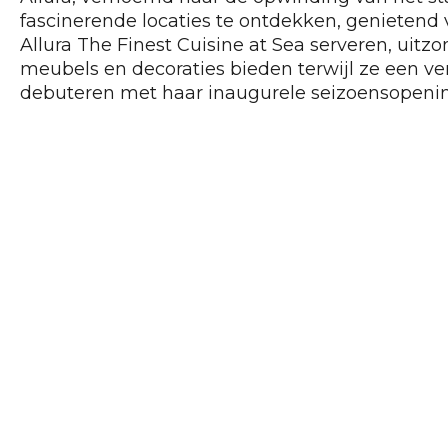
fascinerende locaties te ontdekken, genietend va
Allura The Finest Cuisine at Sea serveren, uitz
meubels en decoraties bieden terwijl ze een ve
debuteren met haar inaugurele seizoensopenin