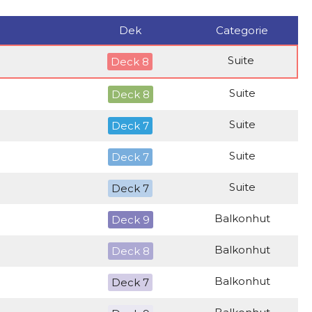
Dek
Categorie
Suite
Deck 8
Suite
Deck 8
Suite
Deck 7
Suite
Deck 7
Suite
Deck 7
Balkonhut
Deck 9
Balkonhut
Deck 8
Balkonhut
Deck 7