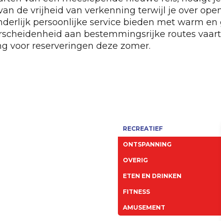
n de vrijheid van verkenning terwijl je over open 
onderlijk persoonlijke service bieden met warm en 
rscheidenheid aan bestemmingsrijke routes vaart. Z
g voor reserveringen deze zomer.
RECREATIEF
ONTSPANNING
OVERIG
ETEN EN DRINKEN
FITNESS
AMUSEMENT