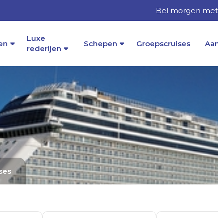
Bel morgen met 
Luxe
en
Schepen
Groepscruises
Aa
rederijen