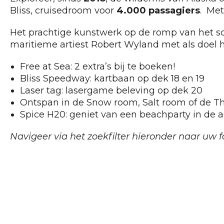
Bliss, cruisedroom voor
4.000 passagiers
. Me
Het prachtige kunstwerk op de romp van het sc
maritieme artiest Robert Wyland met als doel
Free at Sea: 2 extra’s bij te boeken!
Bliss Speedway: kartbaan op dek 18 en 19
Laser tag: lasergame beleving op dek 20
Ontspan in de Snow room, Salt room of de T
Spice H20: geniet van een beachparty in de a
Navigeer via het zoekfilter hieronder naar uw f