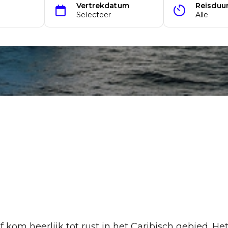
of kom heerlijk tot rust in het Caribisch gebied.