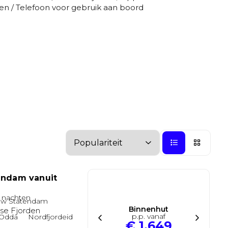
elen / Telefoon voor gebruik aan boord
Buitenhut
Buitenhut
Dek 5
Buitenhut
Dek 10
Buitenhut
Buitenhut
Dek 10
Binnenhut
Binnenhut
Binnenhut
Binnenhut
Binnenhut
Dek 10