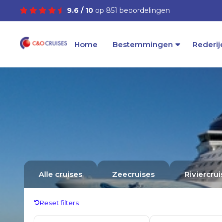
9.6 / 10
op 851 beoordelingen
Home
Bestemmingen
Rederij