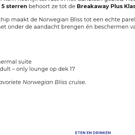
t
5 sterren
behoort ze tot de
Breakaway Plus Kla
hip maakt de Norwegian Bliss tot een echte parel
 het onder de aandacht brengen én beschermen v
hermal suite
dult – only lounge op dek 17
avoriete Norwegian Bliss cruise.
ETEN EN DRINKEN