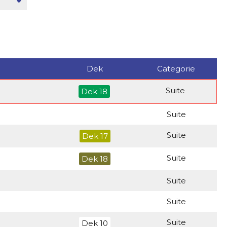
Dek
Categorie
Suite
Dek 18
Suite
Suite
Dek 17
Suite
Dek 18
Suite
Suite
Suite
Dek 10