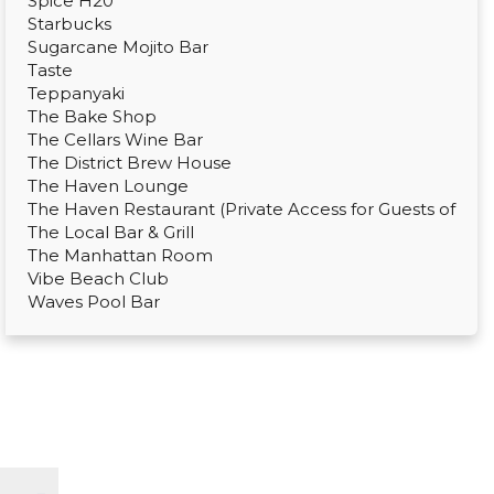
Spice H20
Starbucks
Sugarcane Mojito Bar
Taste
Teppanyaki
The Bake Shop
The Cellars Wine Bar
The District Brew House
The Haven Lounge
The Haven Restaurant (Private Access for Guests of
The Local Bar & Grill
The Manhattan Room
Vibe Beach Club
Waves Pool Bar