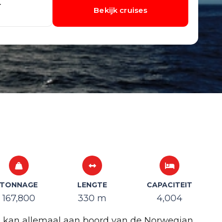
TONNAGE
LENGTE
CAPACITEIT
167,800
330 m
4,004
 Het kan allemaal aan boord van de Norwegian