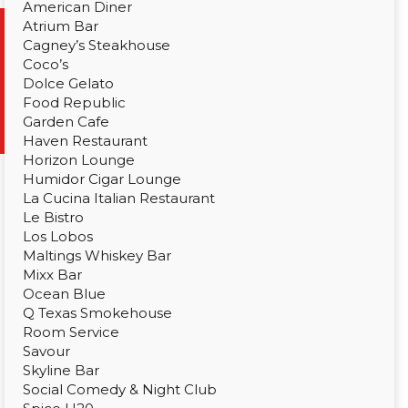
American Diner
Atrium Bar
Cagney’s Steakhouse
Coco’s
Dolce Gelato
Food Republic
Garden Cafe
Haven Restaurant
Horizon Lounge
Humidor Cigar Lounge
La Cucina Italian Restaurant
Le Bistro
Los Lobos
Maltings Whiskey Bar
Mixx Bar
Ocean Blue
Q Texas Smokehouse
Room Service
Savour
Skyline Bar
Social Comedy & Night Club