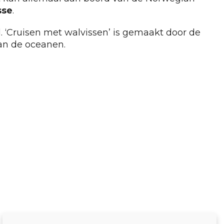
sse
.
. ‘Cruisen met walvissen’ is gemaakt door de
an de oceanen.