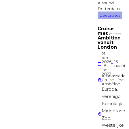
Buitenhut
BALCONY BELLA GUARANTEED
Balkonhut