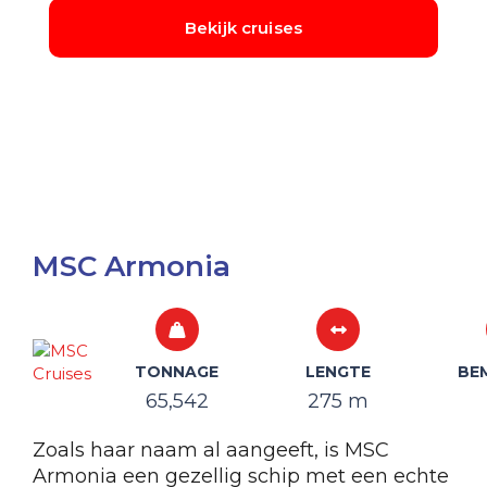
MSC Armonia
TONNAGE
LENGTE
BE
65,542
275 m
Zoals haar naam al aangeeft, is MSC
Armonia een gezellig schip met een echte