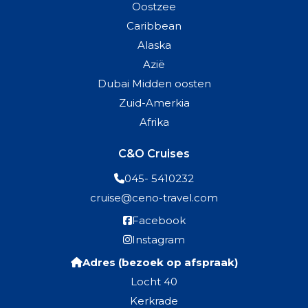
Oostzee
Caribbean
Alaska
Azië
Dubai Midden oosten
Zuid-Amerkia
Afrika
C&O Cruises
045- 5410232
cruise@ceno-travel.com
Facebook
Instagram
Adres (bezoek op afspraak)
Locht 40
Kerkrade