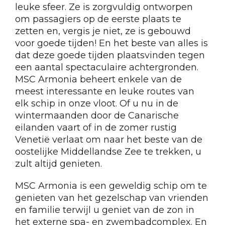
leuke sfeer. Ze is zorgvuldig ontworpen
om passagiers op de eerste plaats te
zetten en, vergis je niet, ze is gebouwd
voor goede tijden! En het beste van alles is
dat deze goede tijden plaatsvinden tegen
een aantal spectaculaire achtergronden.
MSC Armonia beheert enkele van de
meest interessante en leuke routes van
elk schip in onze vloot. Of u nu in de
wintermaanden door de Canarische
eilanden vaart of in de zomer rustig
Venetië verlaat om naar het beste van de
oostelijke Middellandse Zee te trekken, u
zult altijd genieten.
MSC Armonia is een geweldig schip om te
genieten van het gezelschap van vrienden
en familie terwijl u geniet van de zon in
het externe spa- en zwembadcomplex. En