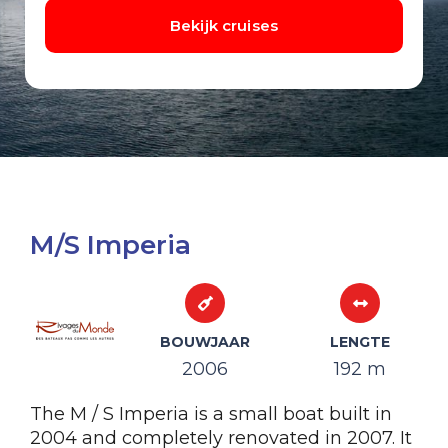
M/S Imperia
BOUWJAAR
LENGTE
2006
192 m
The M / S Imperia is a small boat built in
2004 and completely renovated in 2007. It