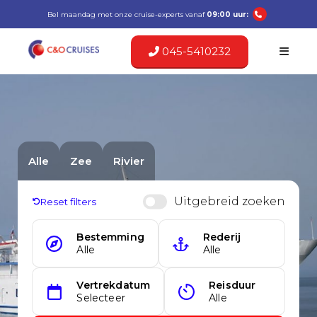
Bel maandag met onze cruise-experts vanaf
09:00 uur:
045-5410232