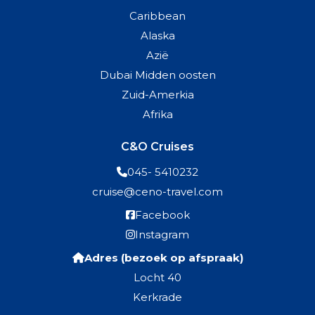
Caribbean
Alaska
Azië
Dubai Midden oosten
Zuid-Amerkia
Afrika
C&O Cruises
045- 5410232
cruise@ceno-travel.com
Facebook
Instagram
Adres (bezoek op afspraak)
Locht 40
Kerkrade