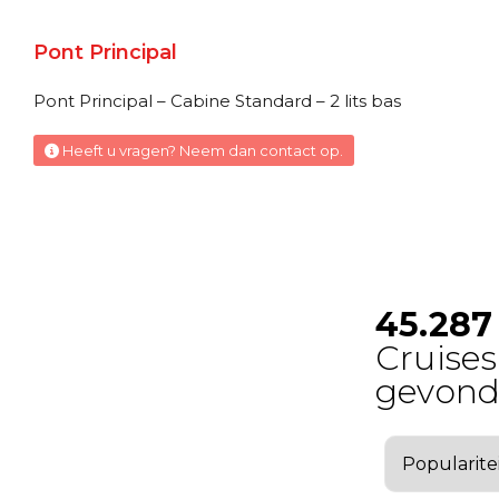
Pont Principal
Pont Principal – Cabine Standard – 2 lits bas
Heeft u vragen? Neem dan contact op.