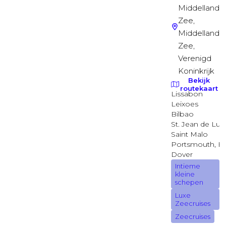
Binnenhut
Ruime binnenhut
Deck 03
Binnenhut
Ruime binnenhut
Deck 03
Binnenhut
Garantie suite