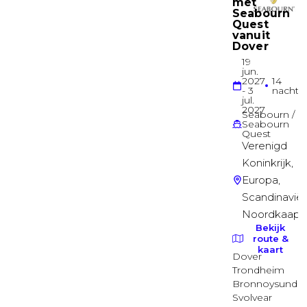
Deck 14
Balkonhut
Balkonhut
Deck 07
Balkonhut
Balkonhut central park zicht
Deck 14
Balkonhut
Balkonhut central park zicht