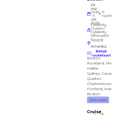
Deck 09
Balkonhut
Surfside familie balkonhut
Deck 09
Balkonhut
Balkonhut
Deck 07
Balkonhut
Balkonhut