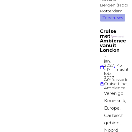
Binnenhut