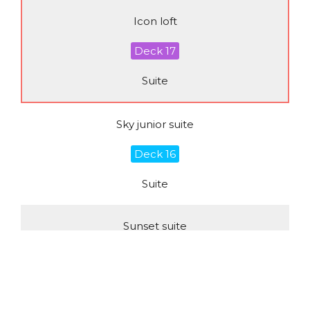
Icon loft
Deck 17
Suite
Sky junior suite
Deck 16
Suite
Sunset suite
Deck 09
Suite