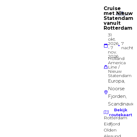
Suite
Garantie balkonhut
Balkonhut
Garantie buitenhut
Buitenhut
Garantie binnenhut