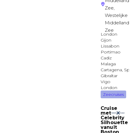
Deck 09
Balkonhut
Surfside familie balkonhut
Deck 09
Balkonhut
Infinity Balkonhut
Deck 09
Balkonhut
Infinity familie balkonhut