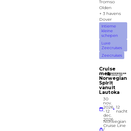
Deck 14
Balkonhut
Balkonhut met groot balkon
Deck 07
Balkonhut
Balkonhut met groot balkon
Deck 07
Balkonhut
Infinity central park balkonhut