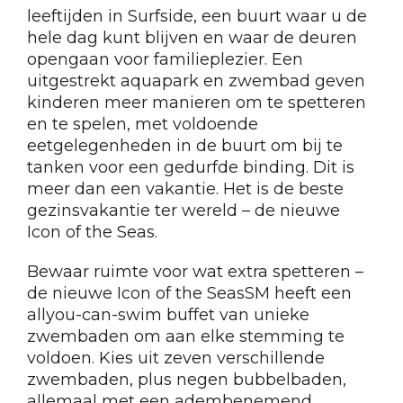
leeftijden in Surfside, een buurt waar u de
hele dag kunt blijven en waar de deuren
opengaan voor familieplezier. Een
uitgestrekt aquapark en zwembad geven
kinderen meer manieren om te spetteren
en te spelen, met voldoende
eetgelegenheden in de buurt om bij te
tanken voor een gedurfde binding. Dit is
meer dan een vakantie. Het is de beste
gezinsvakantie ter wereld – de nieuwe
Icon of the Seas.
Bewaar ruimte voor wat extra spetteren –
de nieuwe Icon of the SeasSM heeft een
allyou-can-swim buffet van unieke
zwembaden om aan elke stemming te
voldoen. Kies uit zeven verschillende
zwembaden, plus negen bubbelbaden,
allemaal met een adembenemend