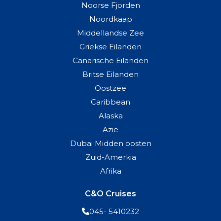
Noorse Fjorden
Noordkaap
Middellandse Zee
Griekse Eilanden
Canarische Eilanden
Britse Eilanden
Oostzee
Caribbean
Alaska
Azië
Dubai Midden oosten
Zuid-Amerkia
Afrika
C&O Cruises
045- 5410232