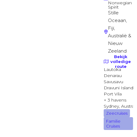
Deck 10
Balkonhut
Verbonden Balkonhut
Deck 07
Balkonhut
Buitenhut
Deck 03
Buitenhut
Buitenhut