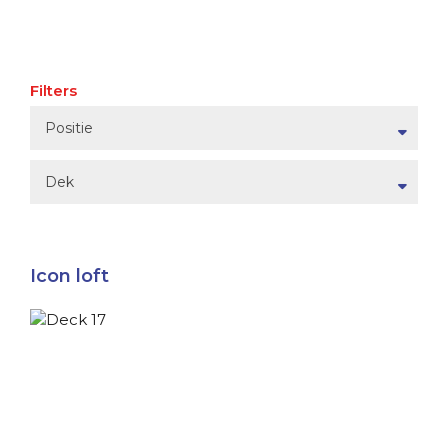
Filters
Positie
Dek
Icon loft