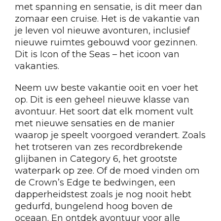
met spanning en sensatie, is dit meer dan
zomaar een cruise. Het is de vakantie van
je leven vol nieuwe avonturen, inclusief
nieuwe ruimtes gebouwd voor gezinnen.
Dit is Icon of the Seas – het icoon van
vakanties.
Neem uw beste vakantie ooit en voer het
op. Dit is een geheel nieuwe klasse van
avontuur. Het soort dat elk moment vult
met nieuwe sensaties en de manier
waarop je speelt voorgoed verandert. Zoals
het trotseren van zes recordbrekende
glijbanen in Category 6, het grootste
waterpark op zee. Of de moed vinden om
de Crown’s Edge te bedwingen, een
dapperheidstest zoals je nog nooit hebt
gedurfd, bungelend hoog boven de
oceaan. En ontdek avontuur voor alle