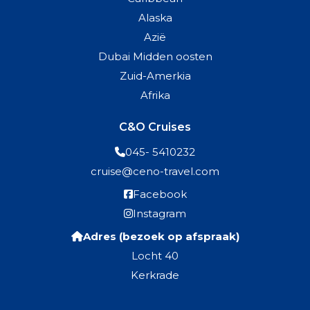
Alaska
Azië
Dubai Midden oosten
Zuid-Amerkia
Afrika
C&O Cruises
045- 5410232
cruise@ceno-travel.com
Facebook
Instagram
Adres (bezoek op afspraak)
Locht 40
Kerkrade