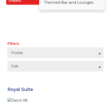
OVERIG
Themed Bar and Lounges
Filters
Positie
Dek
Royal Suite