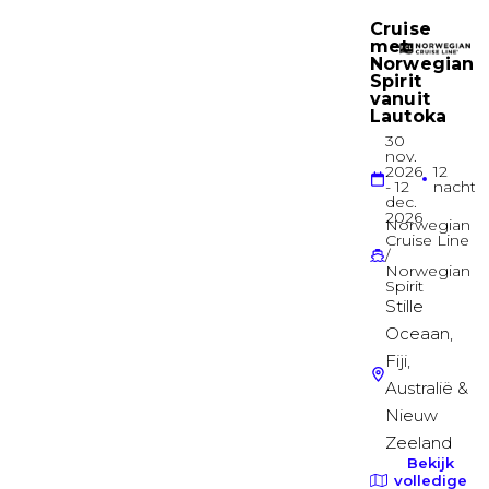
Binnenhut
Deck 02
Binnenhut
Buitenhut
Deck 02
Buitenhut
Verbonden buitenhut
Deck 02
Buitenhut