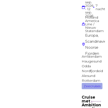
Balkonhut
Ruime Balkonhut
Deck 07
Balkonhut
Ruime Buitenhut
Deck 07
Buitenhut
Buitenhut
Deck 02