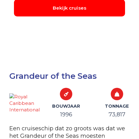
Grandeur of the Seas
BOUWJAAR
TONNAGE
1996
73,817
Een cruiseschip dat zo groots was dat we
het Grandeur of the Seas moesten