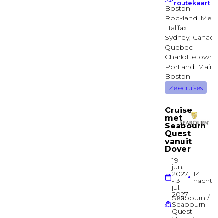
Binnenhut
Binnenhut
Binnenhut
Garantie Binnenhut
Binnenhut
Garantie Suite
Suite