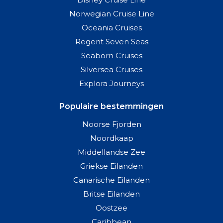
Norwegian Cruise Line
Oceania Cruises
Regent Seven Seas
Seaborn Cruises
Silversea Cruises
Explora Journeys
Populaire bestemmingen
Noorse Fjorden
Noordkaap
Middellandse Zee
Griekse Eilanden
Canarische Eilanden
Britse Eilanden
Oostzee
Caribbean