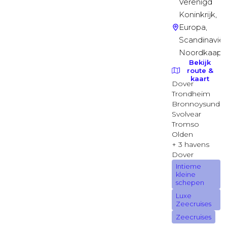
Garantie Balkonhut
Balkonhut
Garantie Buitenhut
Buitenhut
Zeezicht Suite (zonder balkon)
Deck 08
Balkonhut