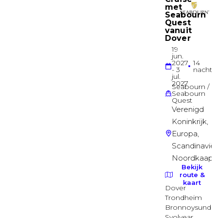
Junior Suite
Deck 10
Suite
Penthouse Suite
Deck 10
Suite