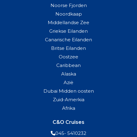
Noorse Fjorden
Noordkaap
Middellandse Zee
Griekse Eilanden
Canarische Eilanden
Britse Eilanden
Oostzee
Caribbean
Alaska
Azië
Dubai Midden oosten
Zuid-Amerkia
Afrika
C&O Cruises
045- 5410232