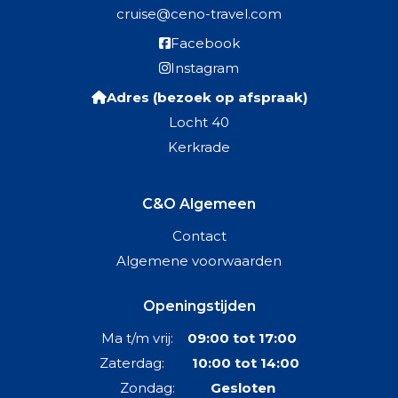
cruise@ceno-travel.com
Facebook
Instagram
Adres (bezoek op afspraak)
Locht 40
Kerkrade
C&O Algemeen
Contact
Algemene voorwaarden
Openingstijden
Ma t/m vrij:
09:00 tot 17:00
Zaterdag:
10:00 tot 14:00
Zondag:
Gesloten