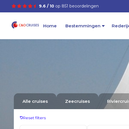
9.6 / 10
op 851 beoordelingen
Home
Bestemmingen
Rederij