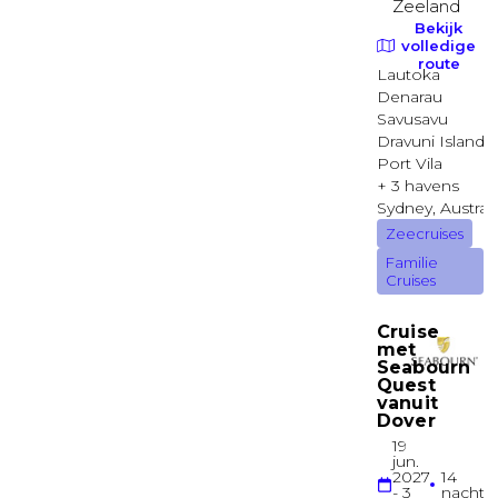
EMPRESS
Balkonhut
Junior Suite met beperkt zicht
PANORAMA
Suite
Balkonhut
EMPRESS
Suite
Grand Suite