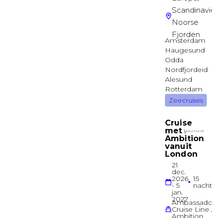
Binnenhut met raam met beperkt zicht
EMPRESS
Binnenhut
Buitenhut
MAIN
Buitenhut
Buitenhut
LOBBY
Buitenhut