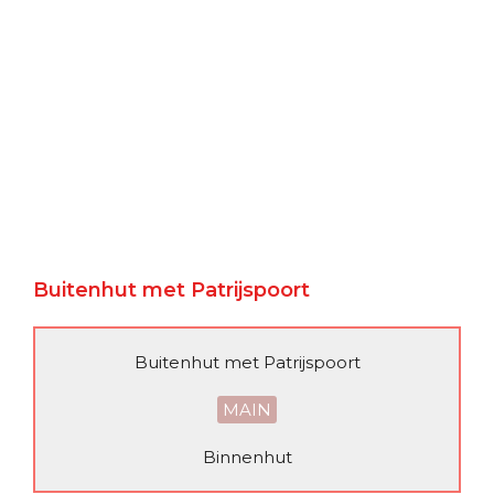
Buitenhut met Patrijspoort
Buitenhut met Patrijspoort
MAIN
Binnenhut