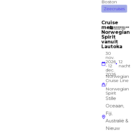
PANORAMA
Balkonhut
Balkonhut
LIDO
Balkonhut
Balkonhut
SUN
Balkonhut
Premium Balkonhut