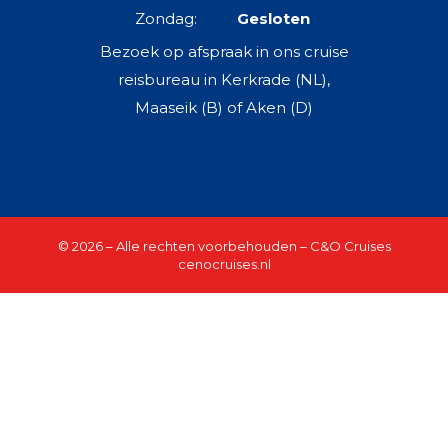
Zondag:
Gesloten
Bezoek op afspraak in ons cruise
reisbureau in Kerkrade (NL),
Maaseik (B) of Aken (D)
© 2026 – Alle rechten voorbehouden – C&O Cruises
cenocruises.nl