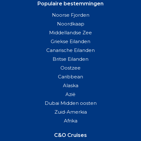
Populaire bestemmingen
Noorse Fjorden
Noordkaap
Middellandse Zee
Griekse Eilanden
Canarische Eilanden
Britse Eilanden
Oostzee
Caribbean
Alaska
Azië
Dubai Midden oosten
Zuid-Amerkia
Afrika
C&O Cruises