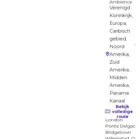
Balkonhut
Garantie Balkonhut
Balkonhut
Binnenhut (garantiehut)
Binnenhut
Buitenhut (garantiehut)
Buitenhut