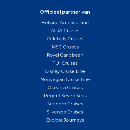
Officieel partner van
Holland America Line
AIDA Cruises
Celebrity Cruises
MSC Cruises
Royal Caribbean
TUI Cruises
Disney Cruise Line
Norwegian Cruise Line
Oceania Cruises
Regent Seven Seas
Seaborn Cruises
Silversea Cruises
Explora Journeys