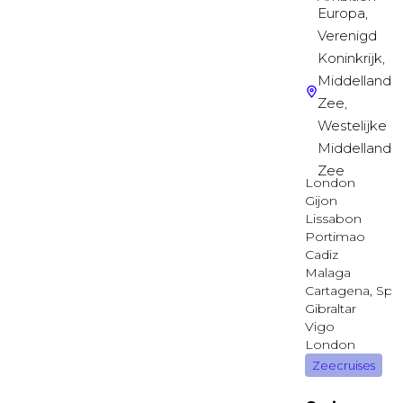
Deluxe Buitenhut
RIVIERA
Buitenhut
Deluxe Buitenhut
LOBBY
Buitenhut
Cove Balkonhut
MAIN
Balkonhut
Balkonhut