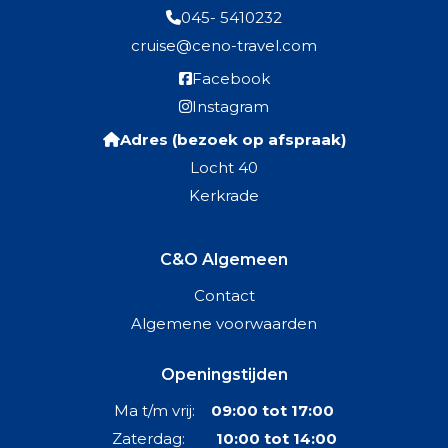
045- 5410232
cruise@ceno-travel.com
Facebook
Instagram
Adres (bezoek op afspraak)
Locht 40
Kerkrade
C&O Algemeen
Contact
Algemene voorwaarden
Openingstijden
Ma t/m vrij:
09:00 tot 17:00
Zaterdag:
10:00 tot 14:00