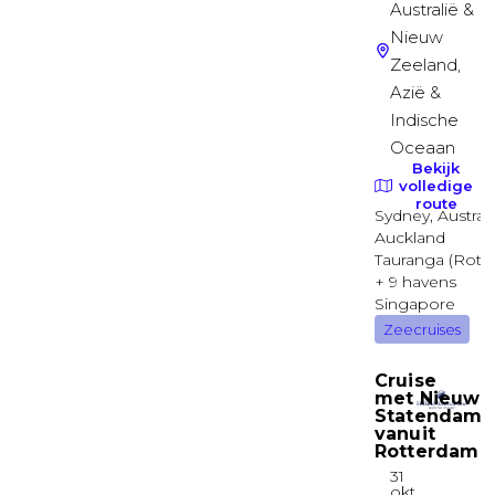
Binnenhut
Familie Harbour Buitenhut met beperkt zicht
MAIN
Buitenhut
Familie Harbor Buitenhut Deluxe
MAIN
Buitenhut
Familie Harbor Cove Balkonhut
MAIN