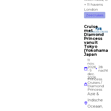
Binnenhut
MAIN
Binnenhut