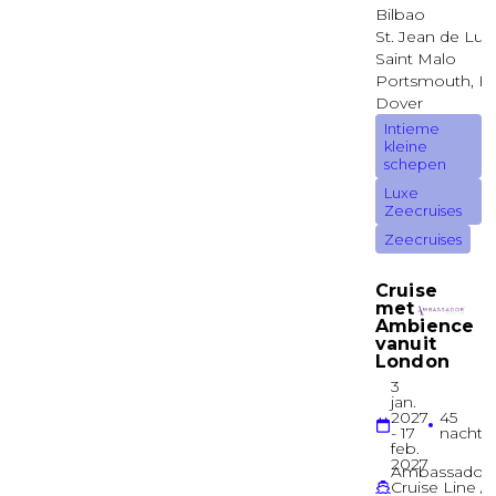
Balkonhut
Havana Premium Vista Balkonhut
EMPRESS
Balkonhut
Premium Balkonhut
PROMENADE
Balkonhut
Balkonhut
LIDO