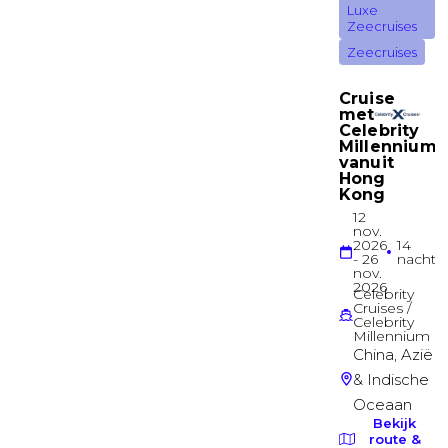
SUN
Buitenhut
Spa Buitenhut met beperkt zicht
SKY
Buitenhut
Cloud 9 Balkonhut
SUN
Balkonhut
Cloud 9 Balkonhut