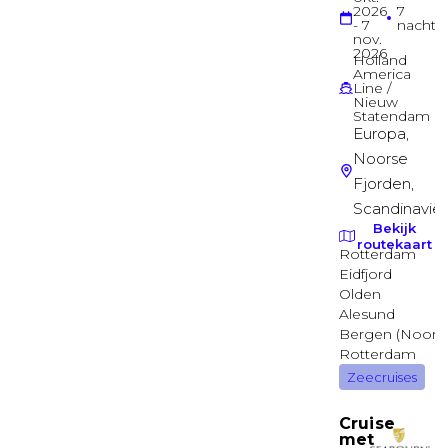
Balkonhut
Familie Harbor Balkonhut
MAIN
Balkonhut
Familie Harbor Balkonhut
MAIN
Suite
Havana Binnenhut
EMPRESS