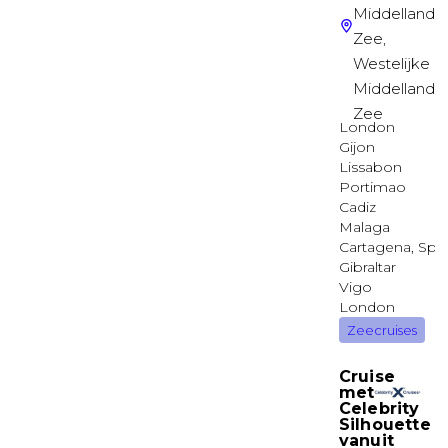
Balkonhut
Buitenhut met patrijspoort
PANORAMA
Binnenhut
Binnenhut
PANORAMA
Binnenhut
Binnenhut met beperkt uitzicht
PANORAMA