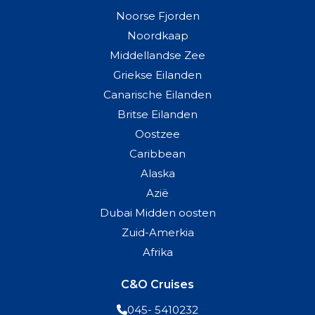
Noorse Fjorden
Noordkaap
Middellandse Zee
Griekse Eilanden
Canarische Eilanden
Britse Eilanden
Oostzee
Caribbean
Alaska
Azië
Dubai Midden oosten
Zuid-Amerkia
Afrika
C&O Cruises
045- 5410232