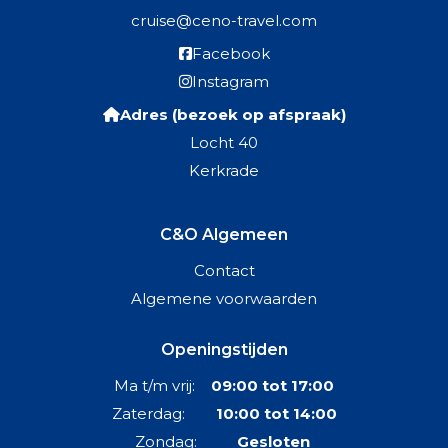
cruise@ceno-travel.com
Facebook
Instagram
Adres (bezoek op afspraak)
Locht 40
Kerkrade
C&O Algemeen
Contact
Algemene voorwaarden
Openingstijden
Ma t/m vrij:
09:00 tot 17:00
Zaterdag:
10:00 tot 14:00
Zondag:
Gesloten