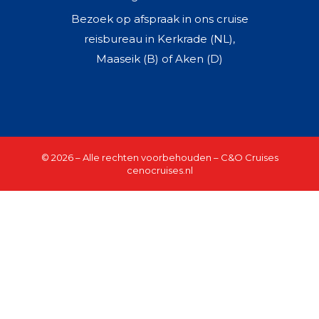
Bezoek op afspraak in ons cruise
reisbureau in Kerkrade (NL),
Maaseik (B) of Aken (D)
© 2026 – Alle rechten voorbehouden – C&O Cruises
cenocruises.nl