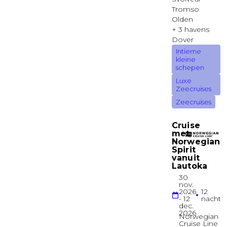
Balkonhut
Junior Suite
LIDO
Suite
Ocean Suite
EMPRESS
Suite
Grand Suite
VERANDAH