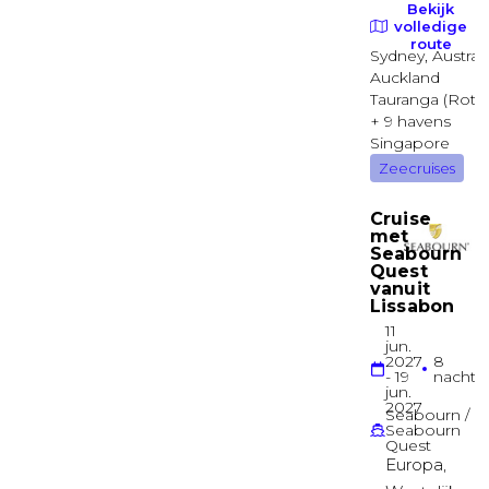
Captain Suite
LIDO
Suite
Binnenhut
VERANDAH
Binnenhut