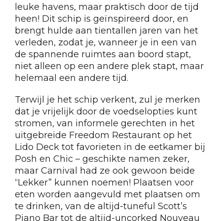
leuke havens, maar praktisch door de tijd
heen! Dit schip is geïnspireerd door, en
brengt hulde aan tientallen jaren van het
verleden, zodat je, wanneer je in een van
de spannende ruimtes aan boord stapt,
niet alleen op een andere plek stapt, maar
helemaal een andere tijd.
Terwijl je het schip verkent, zul je merken
dat je vrijelijk door de voedselopties kunt
stromen, van informele gerechten in het
uitgebreide Freedom Restaurant op het
Lido Deck tot favorieten in de eetkamer bij
Posh en Chic – geschikte namen zeker,
maar Carnival had ze ook gewoon beide
“Lekker” kunnen noemen! Plaatsen voor
eten worden aangevuld met plaatsen om
te drinken, van de altijd-tuneful Scott’s
Piano Bar tot de altijd-uncorked Nouveau