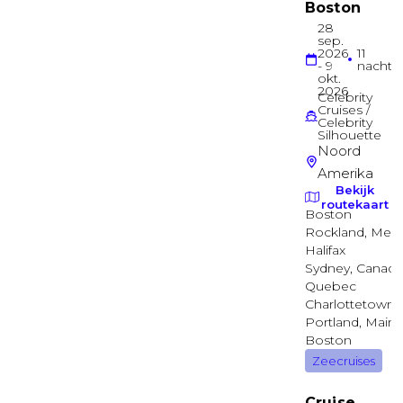
Binnenhut
Buitenhut
MAIN
Buitenhut
Balkonhut
AFT SPA
Balkonhut
Balkonhut
EMPRESS