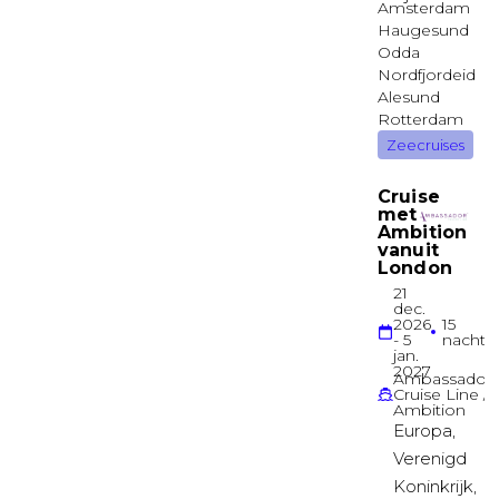
Balkonhut
Balkonhut
VERANDAH
Balkonhut
Balkonhut
LIDO
Balkonhut
Balkonhut
PANORAMA