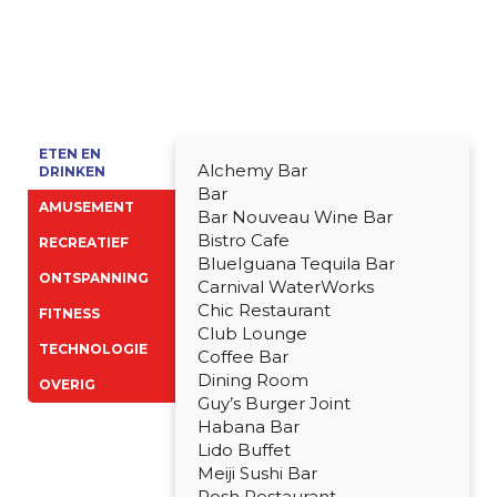
ETEN EN
Alchemy Bar
DRINKEN
Bar
AMUSEMENT
Bar Nouveau Wine Bar
Bistro Cafe
RECREATIEF
BlueIguana Tequila Bar
ONTSPANNING
Carnival WaterWorks
Chic Restaurant
FITNESS
Club Lounge
TECHNOLOGIE
Coffee Bar
Dining Room
OVERIG
Guy’s Burger Joint
Habana Bar
Lido Buffet
Meiji Sushi Bar
Posh Restaurant