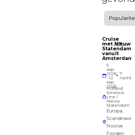
EMPRESS
Buitenhut
Buitenhut
MAIN
Buitenhut
Balkonhut
UPPER
Balkonhut
Balkonhut
EMPRESS