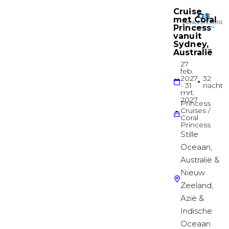
Garantie Suite
Suite
Grote Buitenhut
LIDO
Buitenhut
Buitenhut
LIDO
Buitenhut