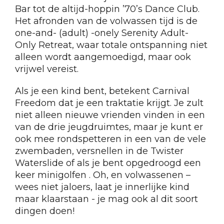
Bar tot de altijd-hoppin ’70’s ​​Dance Club.
Het afronden van de volwassen tijd is de
one-and- (adult) -onely Serenity Adult-
Only Retreat, waar totale ontspanning niet
alleen wordt aangemoedigd, maar ook
vrijwel vereist.
Als je een kind bent, betekent Carnival
Freedom dat je een traktatie krijgt. Je zult
niet alleen nieuwe vrienden vinden in een
van de drie jeugdruimtes, maar je kunt er
ook mee rondspetteren in een van de vele
zwembaden, versnellen in de Twister
Waterslide of als je bent opgedroogd een
keer minigolfen . Oh, en volwassenen –
wees niet jaloers, laat je innerlijke kind
maar klaarstaan ​​- je mag ook al dit soort
dingen doen!