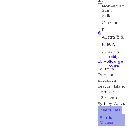
Suite
Binnenhut
Binnenhut
Balkonhut
Balkonhut
Guaranteed Ocean View
Buitenhut