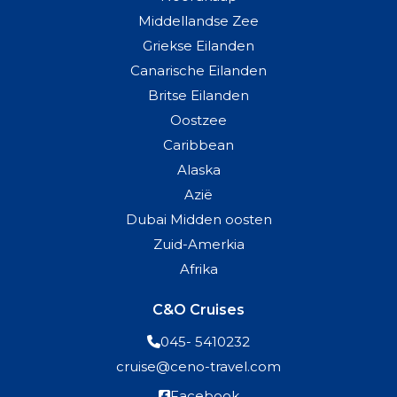
Middellandse Zee
Griekse Eilanden
Canarische Eilanden
Britse Eilanden
Oostzee
Caribbean
Alaska
Azië
Dubai Midden oosten
Zuid-Amerkia
Afrika
C&O Cruises
045- 5410232
cruise@ceno-travel.com
Facebook