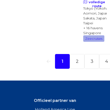
Officieel partner van
Holland America Line