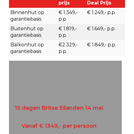
prijs
Deal Prijs
Binnenhut op
€ 1.349,-
€ 1.249,- p.p.
garantiebasis
p.p.
Buitenhut op
€ 1.819,-
€ 1.649,- p.p.
garantiebasis
p.p.
Balkonhut op
€2.329,-
€ 1.849,- p.p.
garantiebasis
p.p.
15 dagen Britse Eilanden 14 mei
Vanaf € 1349,- per persoon