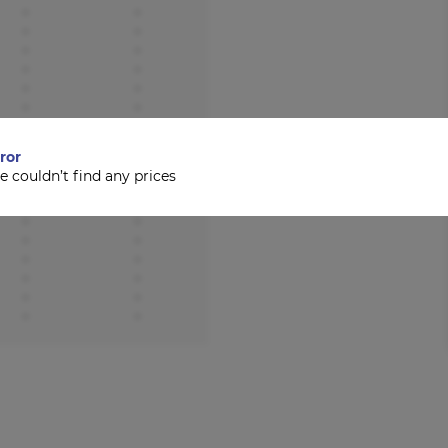
-
-
-
-
-
-
-
-
-
-
-
-
-
-
-
-
ror
-
-
 couldn’t find any prices
-
-
-
-
-
-
-
-
-
-
-
-
-
-
-
-