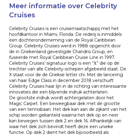
Meer informatie over Celebrity
Cruises
Celebrity Cruises is een cruisemaatschappij met het
hoofdkantoor in Miami, Florida. De rederij is inmiddels
een dochteronderneming van de Royal Caribbean
Group. Celebrity Cruises werd in 1988 opgericht door
de in Griekenland gevestigde Chandris Group, en
fuseerde met Royal Caribbean Cruise Line in 1997.
Celebrity Cruises’ signatuur logo is een “Χ” die op de
trechter van alle Celebrity-schepen afgebeeld staat. De
X staat voor de de Griekse letter chi. Met de lancering
van haar Edge Class in december 2018 verschuift
Celebrity Cruises haar lijn in de richting van interessante
innovaties die een blijvende indruk achterlaten.
De grootste indruk wordt achtergelaten door het
Magic Carpet. Een beweegbaar dek met de grootte
van een tennisbaan. Het dek kan aan de zijkant van het
schip worden gekanteld waarna het dek op en neer
kan bewegen tussen dek 2 en dek 16. Afhankelijk van
waar het dek zich bevindt heeft deze een unieke
functie. Op dek 2 dient het dek bijvoorbeeld als