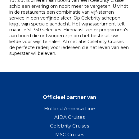
Tot slot is dineren aan boord van een Celebrity Cruise
schip een ervaring om nooit meer te vergeten. U vindt
in de restaurants een combinatie van vijf-sterren
service in een verfijnde sfeer. Op Celebrity schepen
krijgt wijn speciale aandacht. Het wijnassortiment telt
maar liefst 350 selecties. Hiernaast zijn er programma’s
aan boord die ontworpen zijn om het beste uit uw
liefde voor wijn te halen. Al met al is Celebrity Cruises
de perfecte rederij voor iedereen die het leven van een
superster wil beleven.
Officieel partner van
Holland America Line
AIDA Cruises
Celebrity Cruises
MSC Cruises