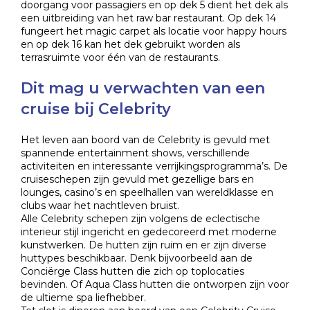
doorgang voor passagiers en op dek 5 dient het dek als
een uitbreiding van het raw bar restaurant. Op dek 14
fungeert het magic carpet als locatie voor happy hours
en op dek 16 kan het dek gebruikt worden als
terrasruimte voor één van de restaurants.
Dit mag u verwachten van een
cruise bij Celebrity
Het leven aan boord van de Celebrity is gevuld met
spannende entertainment shows, verschillende
activiteiten en interessante verrijkingsprogramma’s. De
cruiseschepen zijn gevuld met gezellige bars en
lounges, casino’s en speelhallen van wereldklasse en
clubs waar het nachtleven bruist.
Alle Celebrity schepen zijn volgens de eclectische
interieur stijl ingericht en gedecoreerd met moderne
kunstwerken. De hutten zijn ruim en er zijn diverse
huttypes beschikbaar. Denk bijvoorbeeld aan de
Conciërge Class hutten die zich op toplocaties
bevinden. Of Aqua Class hutten die ontworpen zijn voor
de ultieme spa liefhebber.