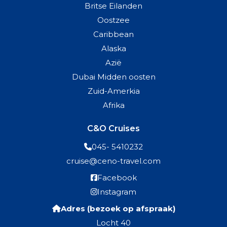
Britse Eilanden
Oostzee
Caribbean
Alaska
Azië
Dubai Midden oosten
Zuid-Amerkia
Afrika
C&O Cruises
045- 5410232
cruise@ceno-travel.com
Facebook
Instagram
Adres (bezoek op afspraak)
Locht 40