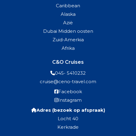
Caribbean
Alaska
Azië
Dubai Midden oosten
Zuid-Amerkia
Afrika
C&O Cruises
045- 5410232
cruise@ceno-travel.com
Facebook
Instagram
Adres (bezoek op afspraak)
Locht 40
Kerkrade