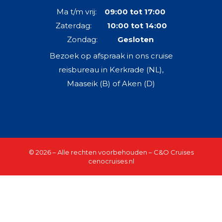
Ma t/m vrij:
09:00 tot 17:00
Zaterdag:
10:00 tot 14:00
Zondag:
Gesloten
Bezoek op afspraak in ons cruise
reisbureau in Kerkrade (NL),
Maaseik (B) of Aken (D)
© 2026 – Alle rechten voorbehouden – C&O Cruises
cenocruises.nl