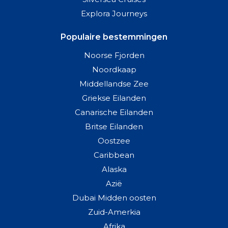
Explora Journeys
Populaire bestemmingen
Noorse Fjorden
Noordkaap
Middellandse Zee
Griekse Eilanden
Canarische Eilanden
Britse Eilanden
Oostzee
Caribbean
Alaska
Azië
Dubai Midden oosten
Zuid-Amerkia
Afrika