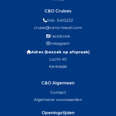
C&O Cruises
045- 5410232
cruise@ceno-travel.com
Facebook
Instagram
Adres (bezoek op afspraak)
Locht 40
Kerkrade
C&O Algemeen
Contact
Algemene voorwaarden
Openingstijden