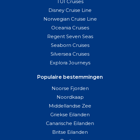
TUI Cruises
Disney Cruise Line
Norwegian Cruise Line
Oceania Cruises
Regent Seven Seas
Seaborn Cruises
Silversea Cruises
Explora Journeys
Populaire bestemmingen
Noorse Fjorden
Noordkaap
Middellandse Zee
Griekse Eilanden
Canarische Eilanden
Britse Eilanden