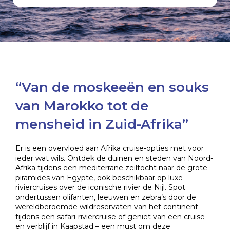
“Van de moskeeën en souks
van Marokko tot de
mensheid in Zuid-Afrika”
Er is een overvloed aan Afrika cruise-opties met voor
ieder wat wils. Ontdek de duinen en steden van Noord-
Afrika tijdens een mediterrane zeiltocht naar de grote
piramides van Egypte, ook beschikbaar op luxe
riviercruises over de iconische rivier de Nijl. Spot
ondertussen olifanten, leeuwen en zebra’s door de
wereldberoemde wildreservaten van het continent
tijdens een safari-riviercruise of geniet van een cruise
en verblijf in Kaapstad – een must om deze