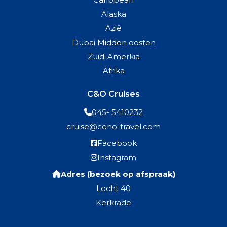
Alaska
Azië
Dubai Midden oosten
Zuid-Amerkia
Afrika
C&O Cruises
045- 5410232
cruise@ceno-travel.com
Facebook
Instagram
Adres (bezoek op afspraak)
Locht 40
Kerkrade