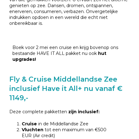
genieten op zee. Dansen, dromen, ontspannen,
enerveren, consumeren, verbazen. Onvergetelijke
indrukken opdoen in een wereld die echt niet
onbereikbaar is.
Boek voor 2 mei een cruise en krijg bovenop ons
bestaande HAVE IT ALL pakket nu ook
hut
upgrades!
Fly & Cruise Middellandse Zee
inclusief Have it All+ nu vanaf €
1149,-
Deze complete pakketten
zijn inclusief:
Cruise
in de Middellandse Zee
Vluchten
tot een maximum van €500
EUR (Air credit)