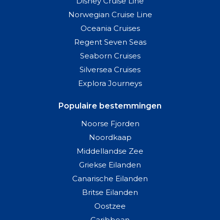
Disney Cruise Line
Norwegian Cruise Line
Oceania Cruises
Regent Seven Seas
Seaborn Cruises
Silversea Cruises
Explora Journeys
Populaire bestemmingen
Noorse Fjorden
Noordkaap
Middellandse Zee
Griekse Eilanden
Canarische Eilanden
Britse Eilanden
Oostzee
Caribbean