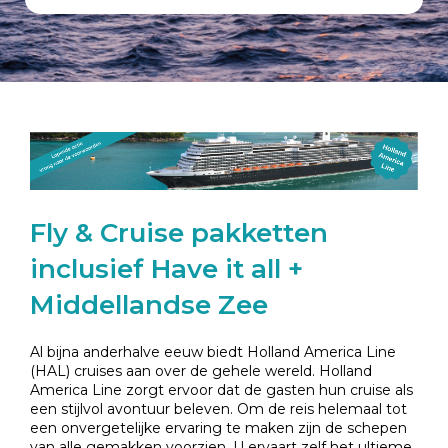
Fly & Cruise pakketten
inclusief Have it all +
Middellandse Zee
Al bijna anderhalve eeuw biedt Holland America Line
(HAL) cruises aan over de gehele wereld. Holland
America Line zorgt ervoor dat de gasten hun cruise als
een stijlvol avontuur beleven. Om de reis helemaal tot
een onvergetelijke ervaring te maken zijn de schepen
van alle gemakken voorzien. U ervaart zelf het ultieme