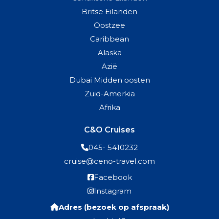
Britse Eilanden
Oostzee
Caribbean
Alaska
Azië
Dubai Midden oosten
Zuid-Amerkia
Afrika
C&O Cruises
045- 5410232
cruise@ceno-travel.com
Facebook
Instagram
Adres (bezoek op afspraak)