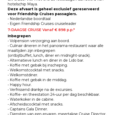
hotelschip Maya.
Deze afvaart is geheel exclusief gereserveerd
voor Friendship Cruises passagiers.
• Nederlandse boordtaal
• Eigen Friendship Cruises cruiseleader
7-DAAGSE CRUISE
Vanaf € 898 p.p.*
Inbegrepen
• Volpension verzorging aan boord.
• Culinair dineren in het panorama-restaurant waar alle
maaltijden zijn inbegrepen
(ontbijtbuffet, lunch, diner en midnight-snack).
• Alternatieve lunch en diner in de Lido bar.
• Koffie met gebak bij inscheping.
• Welkomstcocktail met snacks.
• Welkomstdiner.
• Koffie met gebak in de middag.
• Happy hour.
• Verfrissend drankje na de excursies.
• Koffie- en theestation 24-uur per dag beschikbaar.
• Waterkoker in de cabine.
• Afscheidscocktail met snacks.
• Captains Gala Dinner.
• Diensten van een ervaren, meertalige Cruise Director.