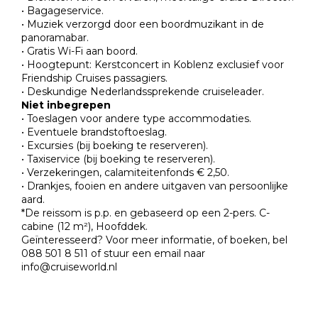
• Bagageservice.
• Muziek verzorgd door een boordmuzikant in de
panoramabar.
• Gratis Wi-Fi aan boord.
• Hoogtepunt: Kerstconcert in Koblenz exclusief voor
Friendship Cruises passagiers.
• Deskundige Nederlandssprekende cruiseleader.
Niet inbegrepen
• Toeslagen voor andere type accommodaties.
• Eventuele brandstoftoeslag.
• Excursies (bij boeking te reserveren).
• Taxiservice (bij boeking te reserveren).
• Verzekeringen, calamiteitenfonds € 2,50.
• Drankjes, fooien en andere uitgaven van persoonlijke
aard.
*De reissom is p.p. en gebaseerd op een 2-pers. C-
cabine (12 m²), Hoofddek.
Geïnteresseerd? Voor meer informatie, of boeken, bel
088 501 8 511 of stuur een email naar
info@cruiseworld.nl