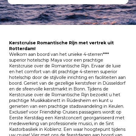
Kerstcruise Romantische Rijn met vertrek uit
Rotterdam!
Welkom aan boord van het unieke 4-sterren****
superior hotelschip Maya voor een prachtige
Kerstcruise over de Romantische Rijn. Ervaar de luxe
en het comfort van dit prachtige 4-sterren superior
hotelschip door de stijlvolle inrichting en faciliteiten aan
boord. Geniet van de gezellige kerstsfeer in Düsseldorf
en de sfeervolle kerstmarkt in Bonn. Tijdens de
Kerstcruise over de Romantische Rijn bezoekt u het
prachtige Musikkabinett in Rüdesheim en kunt u
genieten van een prachtige stadswandeling in Keulen.
Exclusief voor Friendship Cruises passagiers wordt op
Eerste Kerstdag een Kerstconcert georganiseerd met
medewerking van professionele musici, in de Sint
Kastorbasiliek in Koblenz. Een waar hoogtepunt tijdens
uw cruise! Vier met ons de feestdagen aan boord van