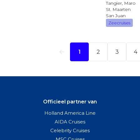
Officieel partner van
Holland America Line
AIDA Cruises
Celebrity Cruises
MSC Cruises